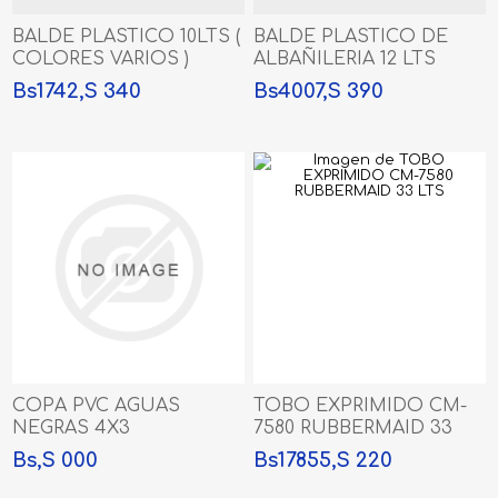
BALDE PLASTICO 10LTS (
BALDE PLASTICO DE
COLORES VARIOS )
ALBAÑILERIA 12 LTS
Bs1742,S 340
Bs4007,S 390
COPA PVC AGUAS
TOBO EXPRIMIDO CM-
NEGRAS 4X3
7580 RUBBERMAID 33
LTS
Bs,S 000
Bs17855,S 220