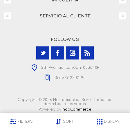
MI CUENTA
SERVICIO AL CLIENTE
FOLLOW US
5th Avenue. London. 03SL40F
359-889-23-01-90;
Copyright © 2026 Herramientas Brink. Todos los
derechos reservados.
Powered by
nopCommerce
FILTERS
SORT
DISPLAY