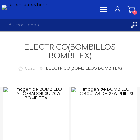
0
ELECTRICO(BOMBILLOS
INICIA SESIÓN
BOMBITEX)
LISTA DE DESEOS
0
Casa
ELECTRICO(BOMBILLOS BOMBITEX)