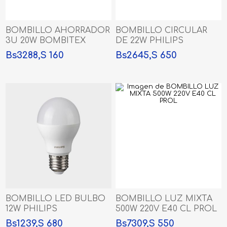
BOMBILLO AHORRADOR
BOMBILLO CIRCULAR
3U 20W BOMBITEX
DE 22W PHILIPS
Bs3288,S 160
Bs2645,S 650
BOMBILLO LED BULBO
BOMBILLO LUZ MIXTA
12W PHILIPS
500W 220V E40 CL PROL
Bs1239,S 680
Bs7309,S 550