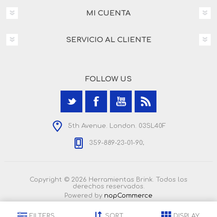
MI CUENTA
SERVICIO AL CLIENTE
FOLLOW US
5th Avenue. London. 03SL40F
359-889-23-01-90;
Copyright © 2026 Herramientas Brink. Todos los
derechos reservados.
Powered by
nopCommerce
FILTERS
SORT
DISPLAY