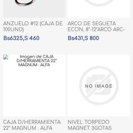
ANZUELO #12 (CAJA DE
ARCO DE SEGUETA
100UND)
ECON. 8"-12"ARCO ARC-
03
Bs6325,S 460
Bs431,S 800
CAJA D/HERRAMIENTA
NIVEL TORPEDO
22" MAGNUM . ALFA
MAGNET 3GOTAS