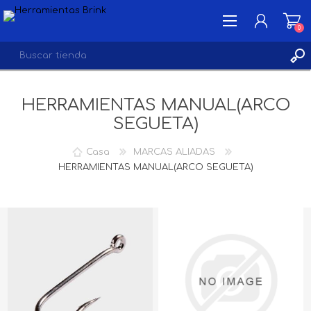
0
HERRAMIENTAS MANUAL(ARCO
INICIA SESIÓN
SEGUETA)
LISTA DE DESEOS
0
Casa
MARCAS ALIADAS
HERRAMIENTAS MANUAL(ARCO SEGUETA)