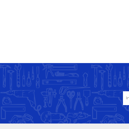
BOMBILLOS LED
TAURO TOOLS
PRODUCTOS
PRODUCTOS RECOR
OXICOLOR