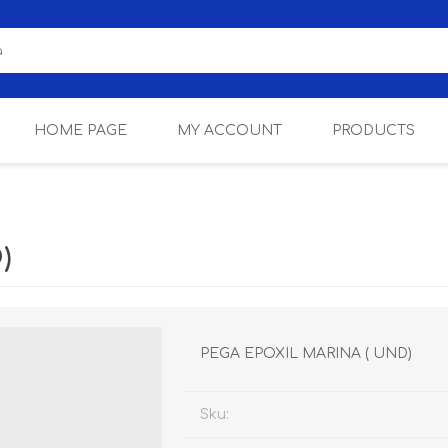
HOME PAGE
MY ACCOUNT
PRODUCTS
MARCAS ALIADAS
LAMPARAS
)
PEGA EPOXIL MARINA ( UND)
Sku: