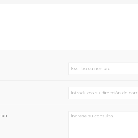
ELECTRICO(BOMBILLOS
PRODUCTOS
BOMBITEX)
IMPORTADORA DA HAI
ción