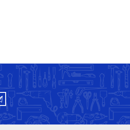
PRODUCTOS
FFUNDICION
SHIMAHA
PACIFICO(CONEX.GRIFERIA)
PRODUCTOS
PRODUCTOS MARDAL
ELEFANTE (MECATE)