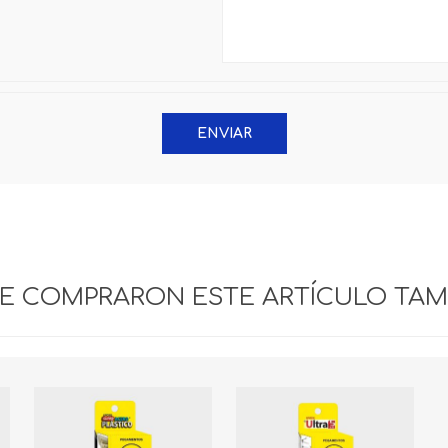
ELECTRICOS VARIOS
IMPERMEABLE
T/GABAN RIVERCITY
ENVIAR
UE COMPRARON ESTE ARTÍCULO TA
PRODUCTOS FAGUAX
FERRETERIA
MOROCHO CANAIMA