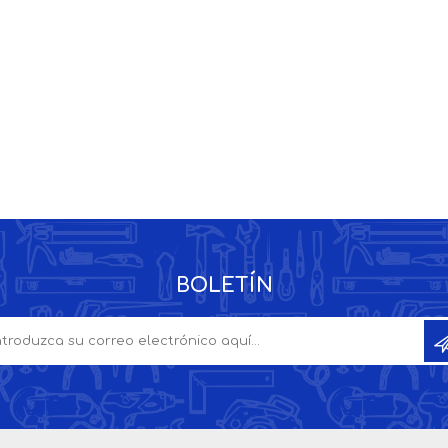
PRODUCTOS
PRODUCTOS
MULTIMAT
HANDYMAN
BOLETÍN
D
SPRAY CHESTERWOOD
PRODUCTOS IRON
COMPANY