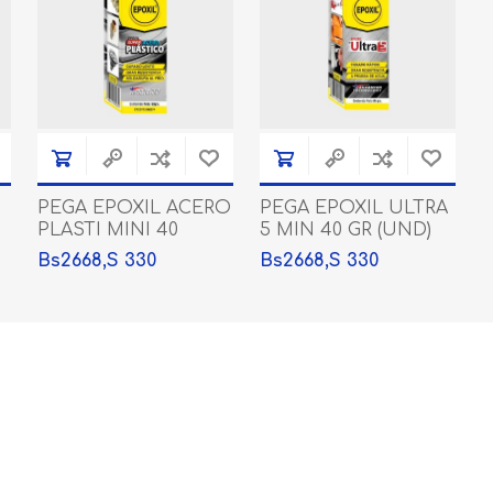
PEGA EPOXIL ACERO
PEGA EPOXIL ULTRA
PEGAS
DISCOS DEWALT
PLASTI MINI 40
5 MIN 40 GR (UND)
GR(UND)
Bs2668,S 330
Bs2668,S 330