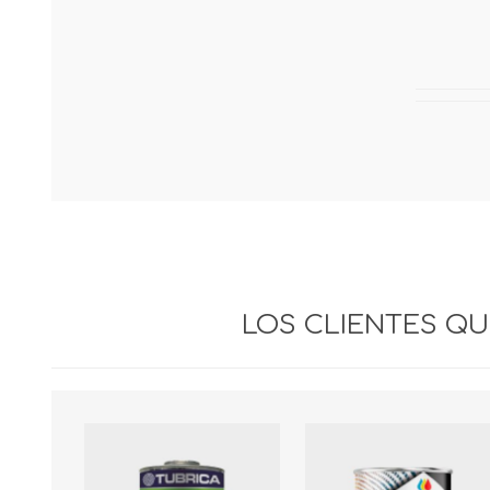
REMACHES-
ARTICULOS DEL
RAMPLUS-TORNILLOS-
HOGAR
MECHAS
LOS CLIENTES Q
SERVICIO
LIJAS