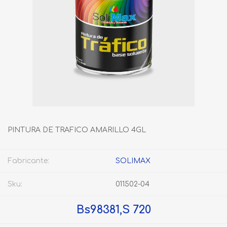
PINTURA DE TRAFICO AMARILLO 4GL
Fabricante:
SOLIMAX
Sku:
011502-04
Bs98381,S 720