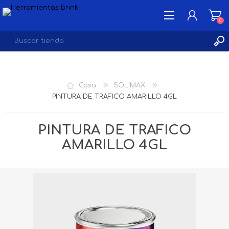
0
INICIA SESIÓN
Casa
SOLIMAX
LISTA DE DESEOS
PINTURA DE TRAFICO AMARILLO 4GL
0
PINTURA DE TRAFICO
AMARILLO 4GL