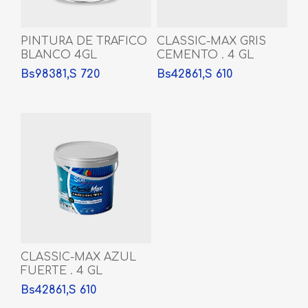
PINTURA DE TRAFICO
CLASSIC-MAX GRIS
BLANCO 4GL
CEMENTO . 4 GL
Bs98381,S 720
Bs42861,S 610
CLASSIC-MAX AZUL
FUERTE . 4 GL
Bs42861,S 610