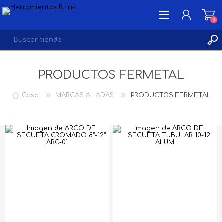
0
PRODUCTOS FERMETAL
INICIA SESIÓN
LISTA DE DESEOS
0
Casa
MARCAS ALIADAS
PRODUCTOS FERMETAL