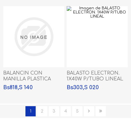
BALANCIN CON
BALASTO ELECTRON.
MANILLA PLASTICA
1X40W P/TUBO LINEAL
CROMADA
Bs818,S 140
Bs303,S 020
1
2
3
4
5