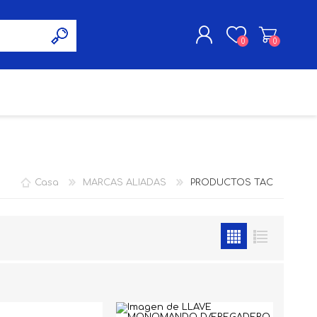
0
0
INICIA SESIÓN
PINTURA
INSTANCIA ALTA
ROTACION
Casa
MARCAS ALIADAS
PRODUCTOS TAC