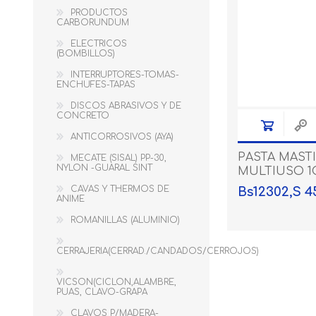
PRODUCTOS
CARBORUNDUM
ELECTRICOS
(BOMBILLOS)
INTERRUPTORES-TOMAS-
ENCHUFES-TAPAS
DISCOS ABRASIVOS Y DE
CONCRETO
ANTICORROSIVOS (AYA)
PRODUCTOS ASTER
PRODUCTOS PIKASO
PASTA MAST
MECATE (SISAL) PP-30,
NYLON -GUARAL SINT
MULTIUSO 1
CAVAS Y THERMOS DE
Bs12302,S 4
ANIME
ROMANILLAS (ALUMINIO)
CERRAJERIA(CERRAD./CANDADOS/CERROJOS)
VICSON(CICLON,ALAMBRE,
PUAS, CLAVO-GRAPA
CLAVOS P/MADERA-