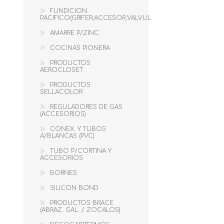
FUNDICION
PACIFICO(GRIFER,ACCESOR,VALVUL
AMARRE P/ZINC
COCINAS PIONERA
PRODUCTOS
AEROCLOSET
PRODUCTOS
SELLACOLOR
PRODUCTOS ENERGY
PRODUCTOS
GLADIATOR
REGULADORES DE GAS
(ACCESORIOS)
CONEX. Y TUBOS
A/BLANCAS (PVC)
TUBO P/CORTINA Y
ACCESORIOS
BORNES
SILICON BOND
PRODUCTOS BRACE
(ABRAZ. GAL. / ZOCALOS)