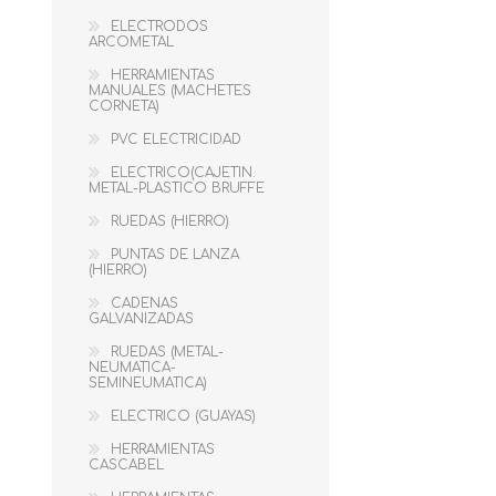
ELECTRODOS
ARCOMETAL
HERRAMIENTAS
MANUALES (MACHETES
CORNETA)
PVC ELECTRICIDAD
PESOS
BREAKER
ELECTRICO(CAJETIN.
METAL-PLASTICO BRUFFE
RUEDAS (HIERRO)
PUNTAS DE LANZA
(HIERRO)
CADENAS
GALVANIZADAS
RUEDAS (METAL-
NEUMATICA-
SEMINEUMATICA)
ELECTRICO (GUAYAS)
HERRAMIENTAS
CASCABEL
QUEMADORES
PVSOL