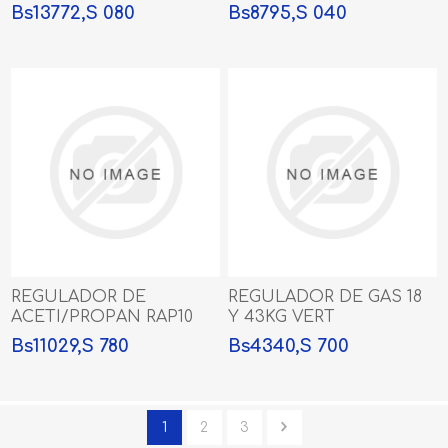
Bs13772,S 080
Bs8795,S 040
REGULADOR DE
REGULADOR DE GAS 18
ACETI/PROPAN RAP10
Y 43KG VERT
TRAB MED
Bs11029,S 780
Bs4340,S 700
1
2
3