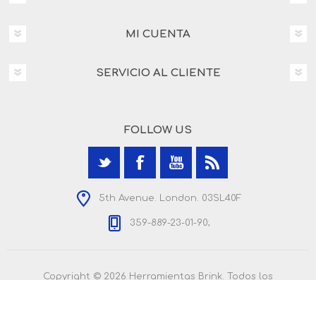
MI CUENTA
SERVICIO AL CLIENTE
FOLLOW US
5th Avenue. London. 03SL40F
359-889-23-01-90;
Copyright © 2026 Herramientas Brink. Todos los
derechos reservados.
Powered by
nopCommerce