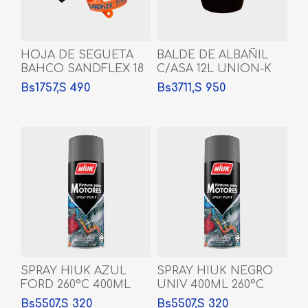
HOJA DE SEGUETA
BALDE DE ALBAÑIL
BAHCO SANDFLEX 18
C/ASA 12L UNION-K
DTE
Bs1757,S 490
Bs3711,S 950
SPRAY HIUK AZUL
SPRAY HIUK NEGRO
FORD 260°C 400ML
UNIV 400ML 260°C
Bs5507,S 320
Bs5507,S 320