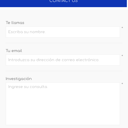
CONTACT US
Te llamas
*
Tu email
*
Investigación
*