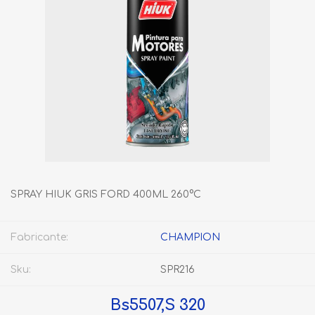
SPRAY HIUK GRIS FORD 400ML 260°C
Fabricante:
CHAMPION
Sku:
SPR216
Bs5507,S 320