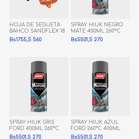
HOJA DE SEGUETA
SPRAY HIUK NEGRO
BAHCO SANDFLEX 18
MATE 400ML 260°C
DTE
Bs1755,S 560
Bs5501,S 270
SPRAY HIUK GRIS
SPRAY HIUK AZUL
FORD 400ML 260°C
FORD 260°C 400ML
Bs5501,S 270
Bs5501,S 270