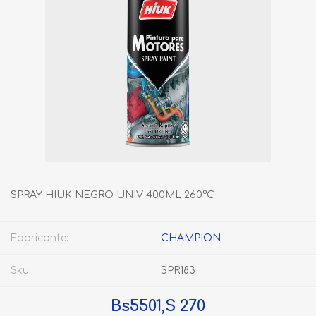
SPRAY HIUK NEGRO UNIV 400ML 260°C
Fabricante:
CHAMPION
Sku:
SPR183
Bs5501,S 270