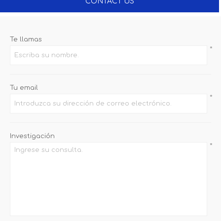
CONTACT US
Te llamas
*
Tu email
*
Investigación
*