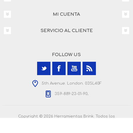
MI CUENTA
SERVICIO AL CLIENTE
FOLLOW US
5th Avenue. London. 03SL40F
359-889-23-01-90;
Copyright © 2026 Herramientas Brink. Todos los
derechos reservados.
Powered by
nopCommerce