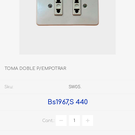
TOMA DOBLE P/EMPOTRAR
Sku:
SW05.
Bs1967,S 440
Cant.: