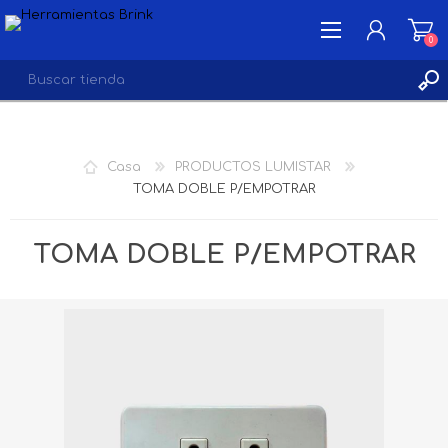
0
INICIA SESIÓN
Casa
PRODUCTOS LUMISTAR
LISTA DE DESEOS
TOMA DOBLE P/EMPOTRAR
0
TOMA DOBLE P/EMPOTRAR